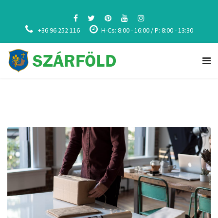
+36 96 252 116
H-Cs: 8:00 - 16:00 / P: 8:00 - 13:30