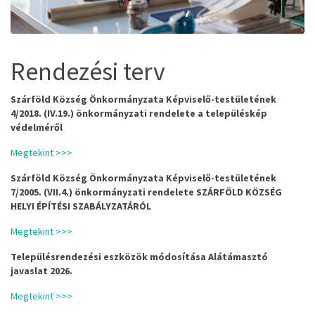
Rendezési terv
Szárföld Község Önkormányzata Képviselő-testületének
4/2018. (IV.19.) önkormányzati rendelete a településkép
védelméről
Megtekint >>>
Szárföld Község Önkormányzata Képviselő-testületének
7/2005. (VII.4.) önkormányzati rendelete SZÁRFÖLD KÖZSÉG
HELYI ÉPÍTÉSI SZABÁLYZATÁRÓL
Megtekint >>>
Településrendezési eszközök módosítása Alátámasztó
javaslat 2026.
Megtekint >>>