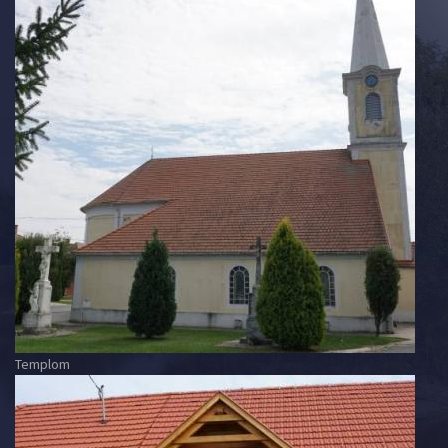
Templom