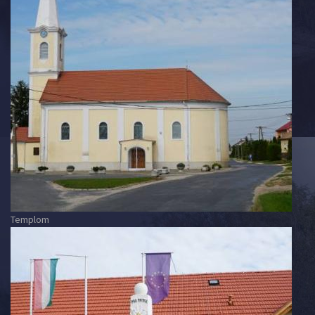
Templom