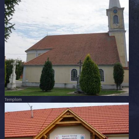
Templom