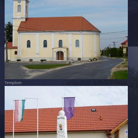
Templom