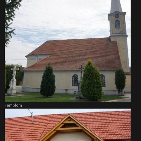
Templom