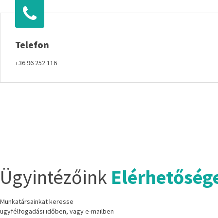
Telefon
+36 96 252 116
Ügyintézőink
Elérhetőség
Munkatársainkat keresse
ügyfélfogadási időben, vagy e-mailben