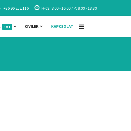
+36 96 252 116
H-Cs: 8:00 - 16:00 / P: 8:00 - 13:30
K
CIVILEK
KAPCSOLAT
HOT