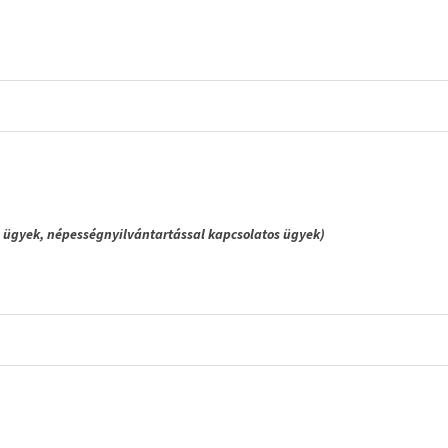
i ügyek, népességnyilvántartással kapcsolatos ügyek)