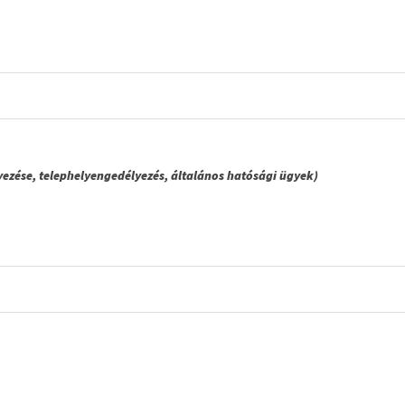
yezése, telephelyengedélyezés, általános hatósági ügyek)