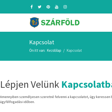
Kapcsolat
Ön itt van:
Kezdőlap
Kapcsolat
Lépjen Velünk
Kapcsolatb
Amennyiben személyesen szeretné felvenni a kapcsolatot, úgy keressen
ügyfélfogadási időben.