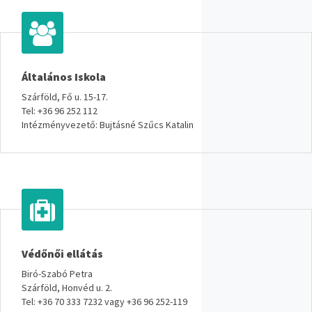
Általános Iskola
Szárföld, Fő u. 15-17.
Tel: +36 96 252 112
Intézményvezető: Bujtásné Szűcs Katalin
Védőnői ellátás
Biró-Szabó Petra
Szárföld, Honvéd u. 2.
Tel: +36 70 333 7232 vagy +36 96 252-119