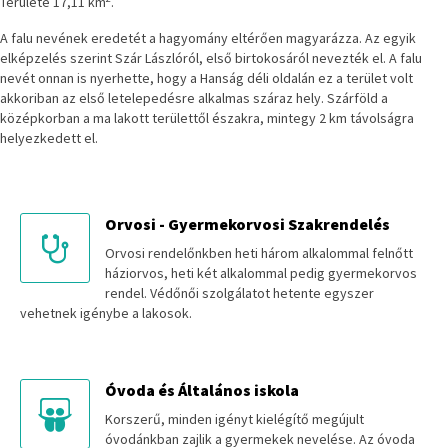
Területe 17,11 km
.
A falu nevének eredetét a hagyomány eltérően magyarázza. Az egyik
elképzelés szerint Szár Lászlóról, első birtokosáról nevezték el. A falu
nevét onnan is nyerhette, hogy a Hanság déli oldalán ez a terület volt
akkoriban az első letelepedésre alkalmas száraz hely. Szárföld a
középkorban a ma lakott területtől északra, mintegy 2 km távolságra
helyezkedett el.
Orvosi - Gyermekorvosi Szakrendelés
Orvosi rendelőnkben heti három alkalommal felnőtt
háziorvos, heti két alkalommal pedig gyermekorvos
rendel. Védőnői szolgálatot hetente egyszer
vehetnek igénybe a lakosok.
Óvoda és Általános iskola
Korszerű, minden igényt kielégítő megújult
óvodánkban zajlik a gyermekek nevelése. Az óvoda