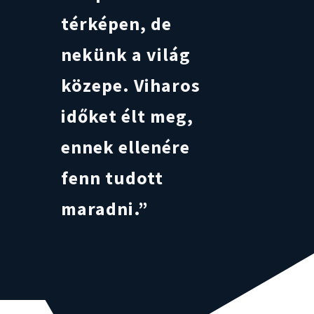
térképen, de
nekünk a világ
közepe. Viharos
időket élt meg,
ennek ellenére
fenn tudott
maradni.”