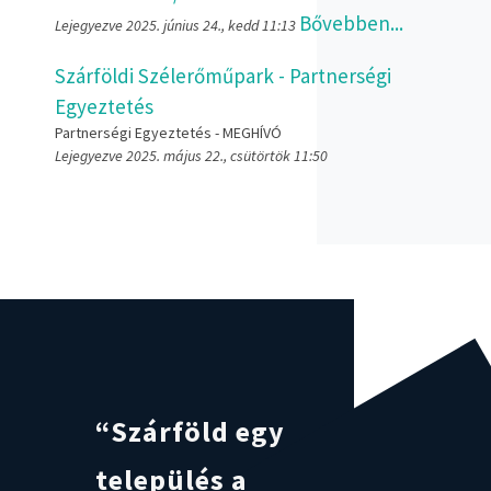
Bővebben...
Lejegyezve 2025. június 24., kedd 11:13
Szárföldi Szélerőműpark - Partnerségi
Egyeztetés
Partnerségi Egyeztetés - MEGHÍVÓ
Lejegyezve 2025. május 22., csütörtök 11:50
“Szárföld egy
település a