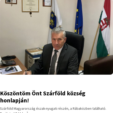
Köszöntöm Önt Szárföld község
honlapján!
Szárföld Magyarország észak-nyugati részén, a Rábaközben található.
2