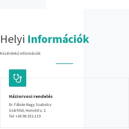
Helyi
Információk
Közérdekű információk
Háziorvosi rendelés
Dr. Fábián Nagy Szabolcs
Szárföld, Honvéd u. 2.
Tel: +36 96 252-119