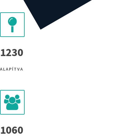
1230
ALAPÍTVA
1060