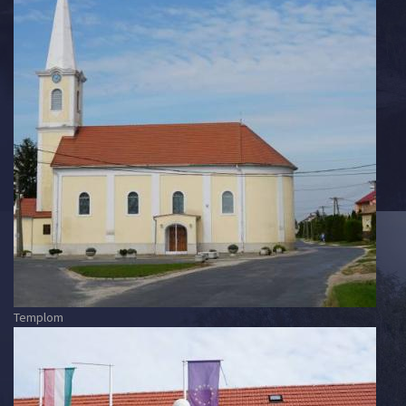
Templom