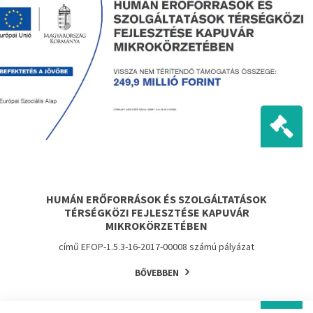
HUMÁN ERŐFORRÁSOK ÉS SZOLGÁLTATÁSOK
TÉRSÉGKÖZI FEJLESZTÉSE KAPUVÁR
MIKROKÖRZETÉBEN
című EFOP-1.5.3-16-2017-00008 számú pályázat
BŐVEBBEN