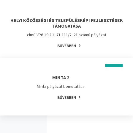
HELYI KÖZÖSSÉGI ÉS TELEPÜLÉSKÉPI FEJLESZTÉSEK
TÁMOGATÁSA
című VP6-19.2.1.-71-111/2.-21 számú pályázat
BŐVEBBEN
MINTA 2
Minta pályázat bemutatása
BŐVEBBEN