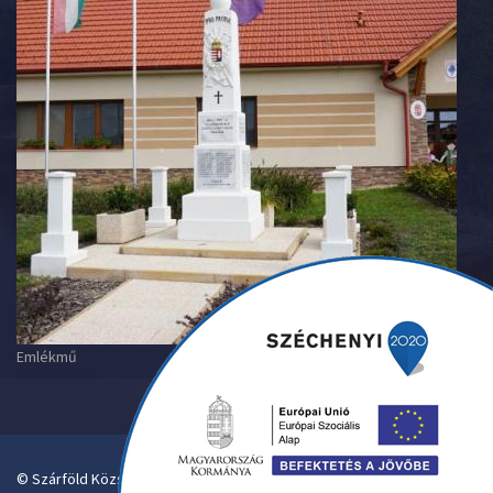
Emlékmű
© Szárföld Község Önkormányzata. Designed By Pantelics.hu