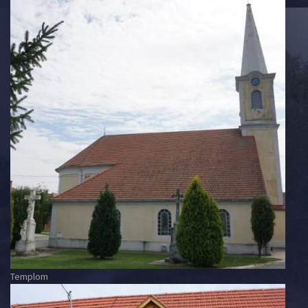
Templom