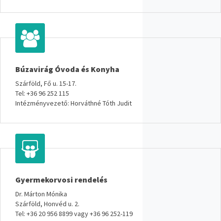
Búzavirág Óvoda és Konyha
Szárföld, Fő u. 15-17.
Tel: +36 96 252 115
Intézményvezető: Horváthné Tóth Judit
Gyermekorvosi rendelés
Dr. Márton Mónika
Szárföld, Honvéd u. 2.
Tel: +36 20 956 8899 vagy +36 96 252-119