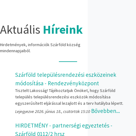
Aktuális
Híreink
Hirdetmények, információk Szárföld község
mindennapjaiból.
Szárföld településrendezési eszközeinek
módosítása - Rendezvényközpont
Tisztelt Lakosság! Tájékoztatjuk Önöket, hogy Szárföld
település településrendezési eszközök módosítása
egyszerűsített eljárással lezajlott és a terv hatályba lépett.
Bővebben...
Lejegyezve 2026. június 18., csütörtök 15:10
HIRDETMÉNY - partnerségi egyeztetés -
Szárföld 0112/2 hrsz