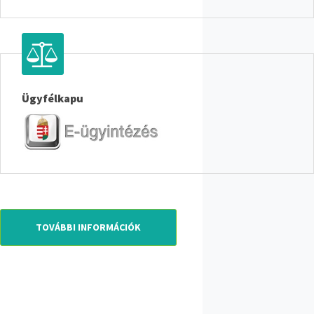
Ügyfélkapu
TOVÁBBI INFORMÁCIÓK