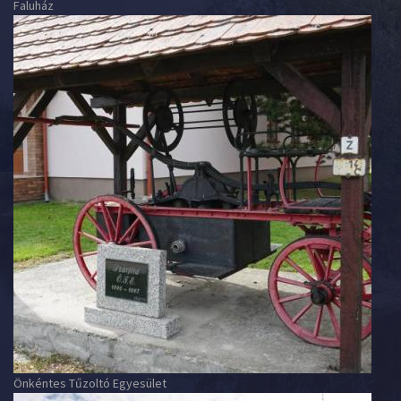
Faluház
Önkéntes Tűzoltó Egyesület