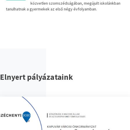
közvetlen szomszédságában, megújult iskolánkban
tanulhatnak a gyermekek az első négy évfolyamban.
Elnyert pályázataink