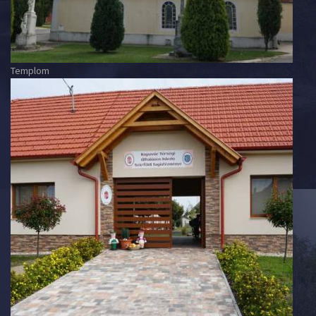
Templom