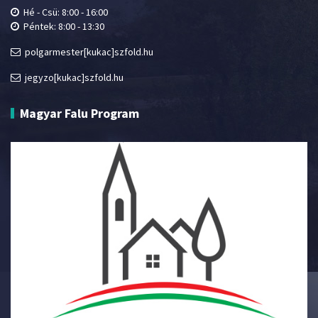
Hé - Csü: 8:00 - 16:00
Péntek: 8:00 - 13:30
polgarmester[kukac]szfold.hu
jegyzo[kukac]szfold.hu
Magyar Falu Program