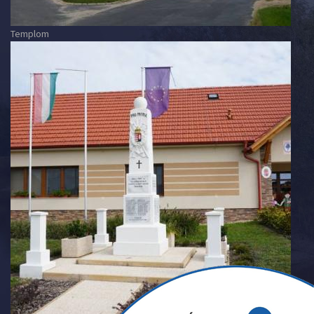
Templom