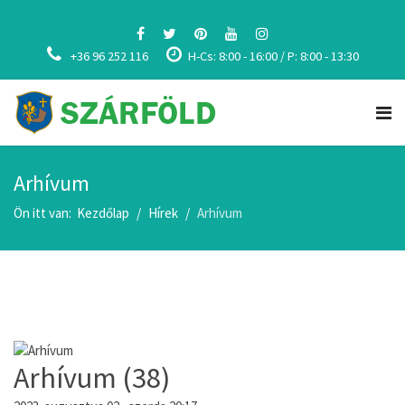
+36 96 252 116
H-Cs: 8:00 - 16:00 / P: 8:00 - 13:30
Arhívum
Ön itt van:
Kezdőlap
Hírek
Arhívum
Arhívum (38)