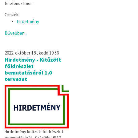
telefonszámon.
Címkék:
hirdetmény
Bővebben...
2022. október 18., kedd 19:56
Hirdetmény - Kitűzött
földrészlet
bemutatásáról 1.0
tervezet
Hirdetmény kitűzütt földrészlet
bemutatásáról - Szárföld HRSZ