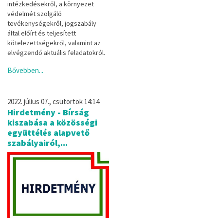
intézkedésekről, a környezet
védelmét szolgáló
tevékenységekről, jogszabály
által
előírt és
teljesített
kötelezettségekről, valamint az
elvégzendő aktuális feladatokról.
Bővebben...
2022. július 07., csütörtök 14:14
Hirdetmény - Bírság
kiszabása a közösségi
együttélés alapvető
szabályairól,...