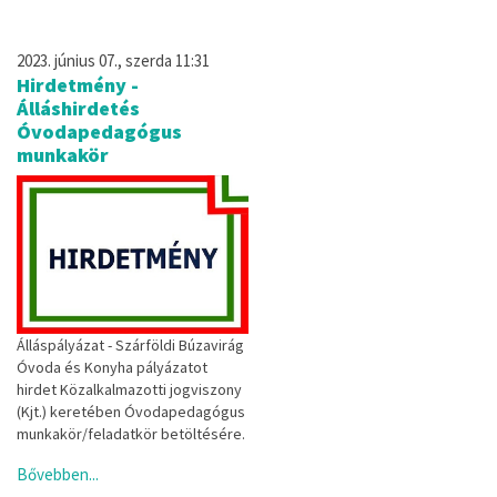
2023. június 07., szerda 11:31
Hirdetmény -
Álláshirdetés
Óvodapedagógus
munkakör
Álláspályázat - Szárföldi Búzavirág
Óvoda és Konyha pályázatot
hirdet Közalkalmazotti jogviszony
(Kjt.) keretében Óvodapedagógus
munkakör/feladatkör betöltésére.
Bővebben...