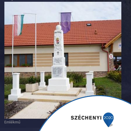
Emlékmű