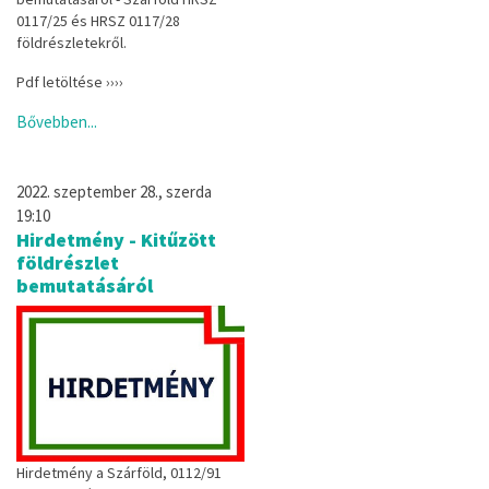
0117/25 és HRSZ 0117/28
földrészletekről.
Pdf letöltése ››››
Bővebben...
2022. szeptember 28., szerda
19:10
Hirdetmény - Kitűzött
földrészlet
bemutatásáról
Hirdetmény a Szárföld, 0112/91