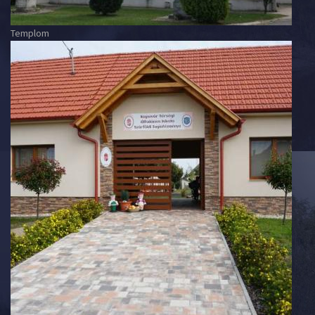
Templom