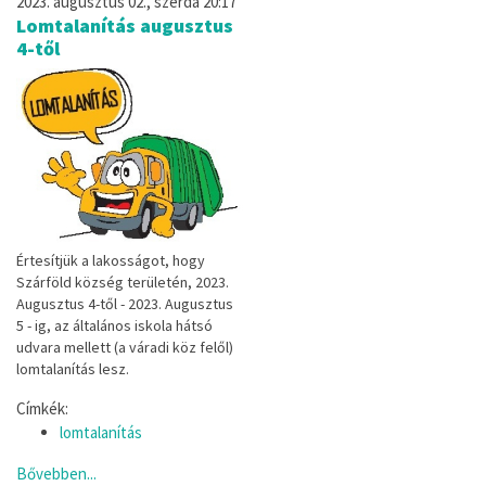
2023. augusztus 02., szerda 20:17
Lomtalanítás augusztus
4-től
Értesítjük a lakosságot, hogy
Szárföld község területén, 2023.
Augusztus 4-től - 2023. Augusztus
5 - ig, az általános iskola hátsó
udvara mellett (a váradi köz felől)
lomtalanítás lesz.
Címkék:
lomtalanítás
Bővebben...