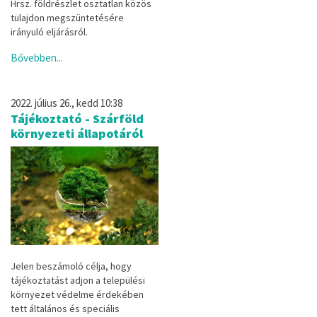
Hrsz. földrészlet osztatlan közös
tulajdon megszüntetésére
irányuló eljárásról.
Bővebben...
2022. július 26., kedd 10:38
Tájékoztató - Szárföld
környezeti állapotáról
Jelen beszámoló célja, hogy
tájékoztatást adjon a települési
környezet védelme érdekében
tett
általános és speciális