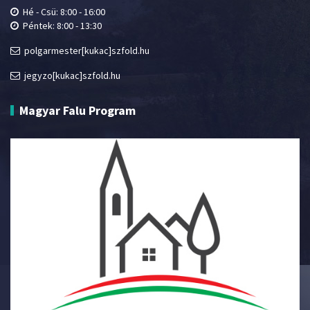
Hé - Csü: 8:00 - 16:00
Péntek: 8:00 - 13:30
polgarmester[kukac]szfold.hu
jegyzo[kukac]szfold.hu
Magyar Falu Program