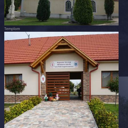
Templom