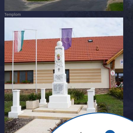
Templom