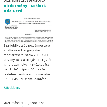
2021. április 21., szerda 06:05
Hirdetmény - Schluck
Udo Gerd
Szárföld Község polgármestere
az általános közigazgatási
rendtartásáról szóló 2016. évi CL.
törvény 88. §-a alapján - az ügyfél
ismeretlen helyen tartózkodása
miatt - 2021. április 20. napján
hirdetményi úton közli a mellékelt
SZ/81/-4/2021 számú döntést.
Bővebben...
2021. március 30., kedd 09:00