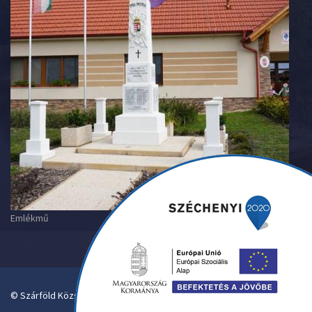
Emlékmű
© Szárföld Község Önkormányzata. Designed By Pantelics.hu