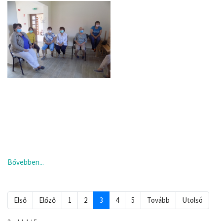
Bővebben...
Első
Előző
1
2
3
4
5
Tovább
Utolsó