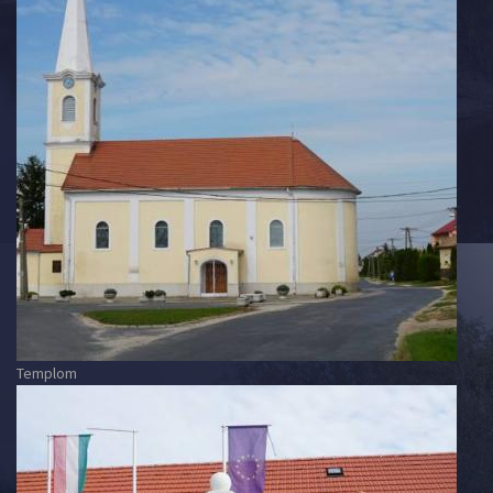
Templom