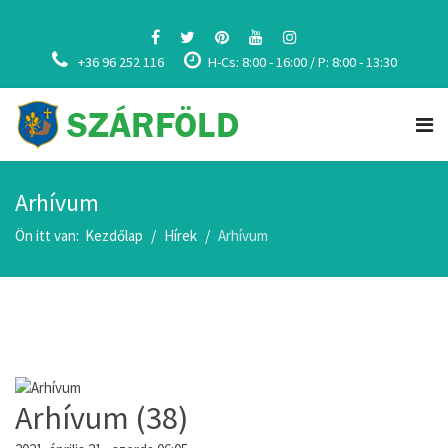
+36 96 252 116
H-Cs: 8:00 - 16:00 / P: 8:00 - 13:30
Arhívum
Ön itt van:
Kezdőlap
Hírek
Arhívum
Arhívum (38)