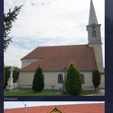
Templom