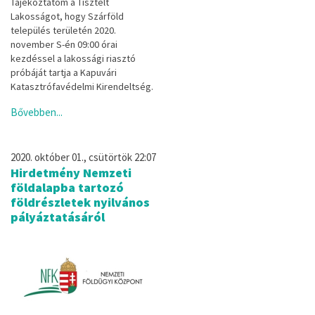
Tájékoztatom a Tisztelt
Lakosságot, hogy Szárföld
település területén 2020.
november S-én 09:00 órai
kezdéssel a lakossági riasztó
próbáját tartja a Kapuvári
Katasztrófavédelmi Kirendeltség.
Bővebben...
2020. október 01., csütörtök 22:07
Hirdetmény Nemzeti
földalapba tartozó
földrészletek nyilvános
pályáztatásáról