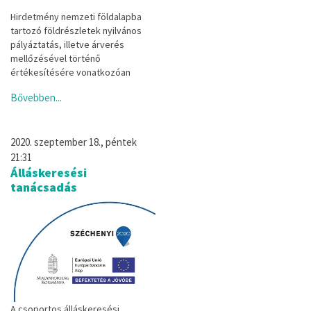
Hirdetmény nemzeti földalapba
tartozó földrészletek nyilvános
pályáztatás, illetve árverés
mellőzésével történő
értékesítésére vonatkozóan
Bővebben...
2020. szeptember 18., péntek
21:31
Álláskeresési
tanácsadás
A csoportos álláskeresési