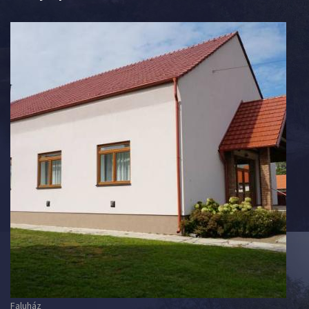
Faluház