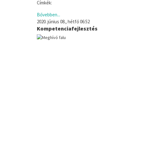
Címkék:
Bővebben...
2020. június 08., hétfő 06:52
Kompetenciafejlesztés