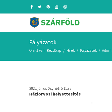
Pályázatok
Ön itt van:
Kezdőlap
Hírek
Pályázatok
Admini
2020. június 08., hétfő 11:32
Háziorvosi helyettesítés