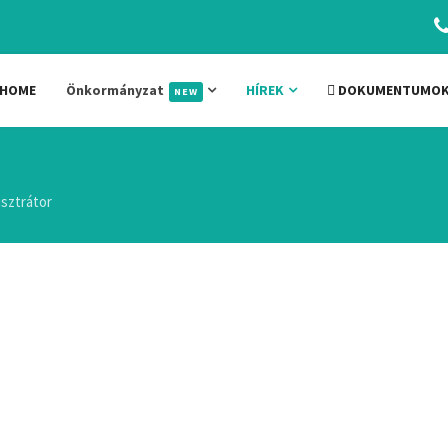
HOME
Önkormányzat
HÍREK
DOKUMENTUMO
NEW
sztrátor