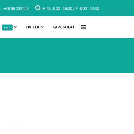
+36 96 252 116
H-Cs: 8:00 - 16:00 / P: 8:00 - 13:30
K
CIVILEK
KAPCSOLAT
HOT