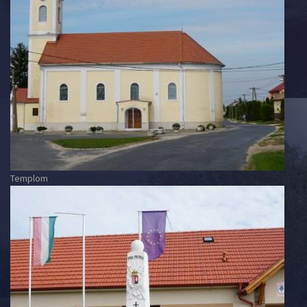
Templom