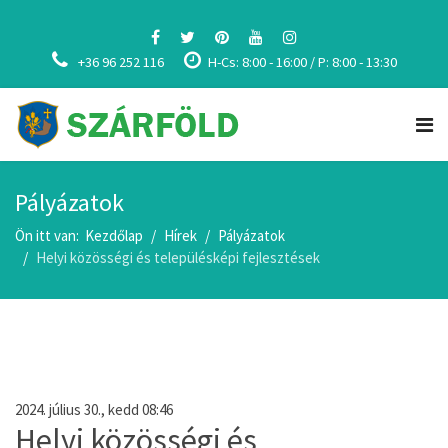
+36 96 252 116
H-Cs: 8:00 - 16:00 / P: 8:00 - 13:30
Pályázatok
Ön itt van:
Kezdőlap
Hírek
Pályázatok
Helyi közösségi és településképi fejlesztések
2024. július 30., kedd 08:46
Helyi közösségi és