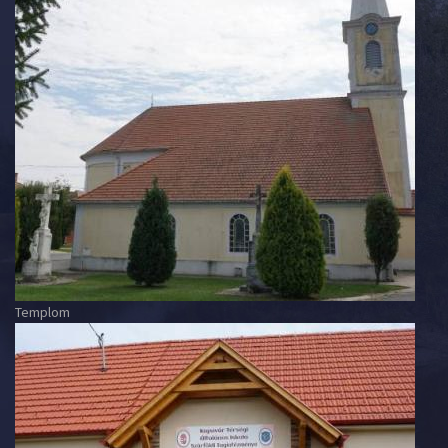
Templom