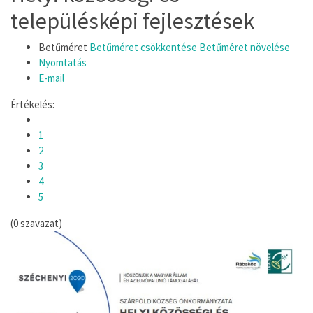
településképi fejlesztések
Betűméret
Betűméret csökkentése
Betűméret növelése
Nyomtatás
E-mail
Értékelés:
1
2
3
4
5
(0 szavazat)