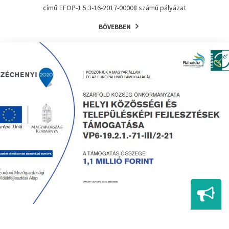
című EFOP-1.5.3-16-2017-00008 számú pályázat
BŐVEBBEN