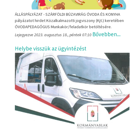
ÁLLÁSPÁLYÁZAT - SZÁRFÖLDI BÚZAVIRÁG ÓVODA ÉS KONYHA
pályázatot hirdet Közalkalmazotti jogviszony (Kjt.) keretében
ÓVODAPEDAGÓGUS Munkakör/feladatkör betöltésére.
Bővebben...
Lejegyezve 2023. augusztus 18., péntek 07:10
Helybe visszük az ügyintézést