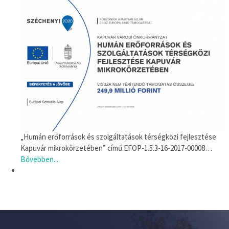
„Humán erőforrások és szolgáltatások térségközi fejlesztése
Kapuvár mikrokörzetében” című EFOP-1.5.3-16-2017-00008…
Bővebben...