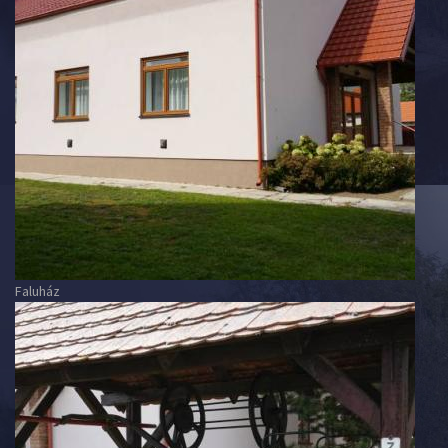
Faluház