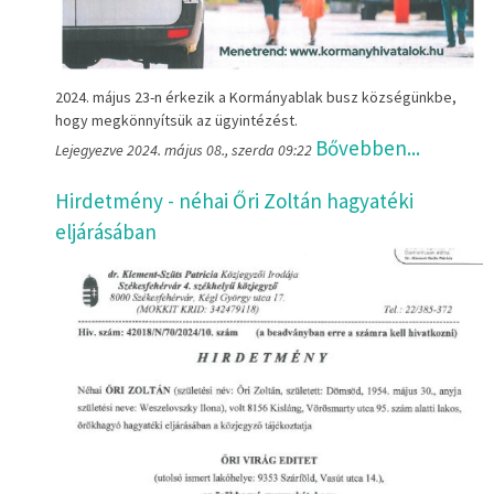
2024. május 23-n érkezik a Kormányablak busz községünkbe,
hogy megkönnyítsük az ügyintézést.
Bővebben...
Lejegyezve 2024. május 08., szerda 09:22
Hirdetmény - néhai Őri Zoltán hagyatéki
eljárásában