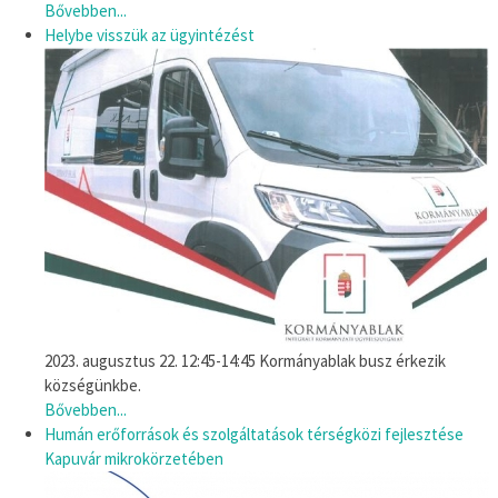
Bővebben...
Helybe visszük az ügyintézést
2023. augusztus 22. 12:45-14:45 Kormányablak busz érkezik
községünkbe.
Bővebben...
Humán erőforrások és szolgáltatások térségközi fejlesztése
Kapuvár mikrokörzetében