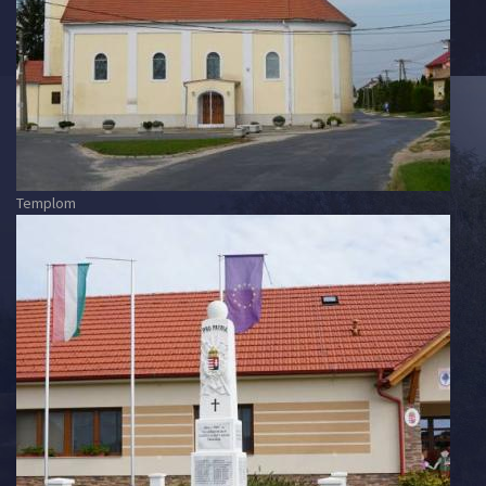
Templom