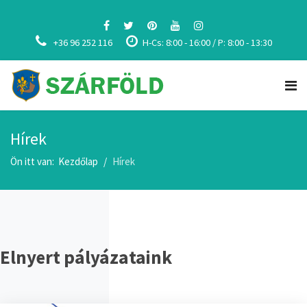
+36 96 252 116
H-Cs: 8:00 - 16:00 / P: 8:00 - 13:30
Hírek
Ön itt van:
Kezdőlap
Hírek
Elnyert pályázataink