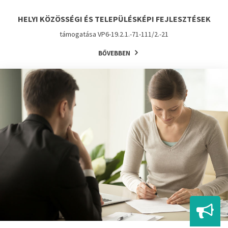
HELYI KÖZÖSSÉGI ÉS TELEPÜLÉSKÉPI FEJLESZTÉSEK
támogatása VP6-19.2.1.-71-111/2.-21
BŐVEBBEN