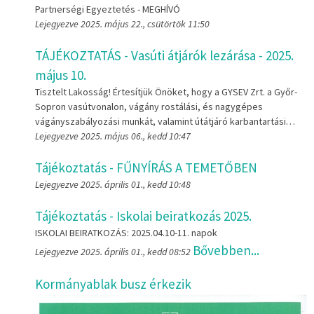
Partnerségi Egyeztetés - MEGHÍVÓ
Lejegyezve 2025. május 22., csütörtök 11:50
TÁJÉKOZTATÁS - Vasúti átjárók lezárása - 2025.
május 10.
Tisztelt Lakosság! Értesítjük Önöket, hogy a GYSEV Zrt. a Győr-
Sopron vasútvonalon, vágány rostálási, és nagygépes
vágányszabályozási munkát, valamint útátjáró karbantartási…
Lejegyezve 2025. május 06., kedd 10:47
Tájékoztatás - FŰNYÍRÁS A TEMETŐBEN
Lejegyezve 2025. április 01., kedd 10:48
Tájékoztatás - Iskolai beiratkozás 2025.
ISKOLAI BEIRATKOZÁS: 2025.04.10-11. napok
Bővebben...
Lejegyezve 2025. április 01., kedd 08:52
Kormányablak busz érkezik