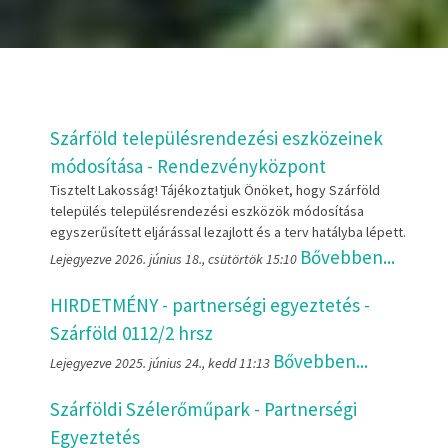
Szárföld településrendezési eszközeinek
módosítása - Rendezvényközpont
Tisztelt Lakosság! Tájékoztatjuk Önöket, hogy Szárföld
település településrendezési eszközök módosítása
egyszerűsített eljárással lezajlott és a terv hatályba lépett.
Bővebben...
Lejegyezve 2026. június 18., csütörtök 15:10
HIRDETMÉNY - partnerségi egyeztetés -
Szárföld 0112/2 hrsz
Bővebben...
Lejegyezve 2025. június 24., kedd 11:13
Szárföldi Szélerőműpark - Partnerségi
Egyeztetés