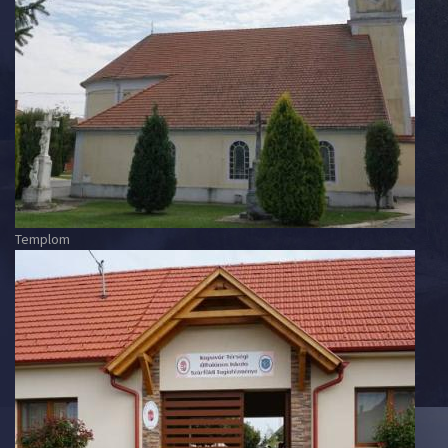
Templom