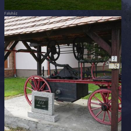
Faluház