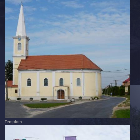
Templom