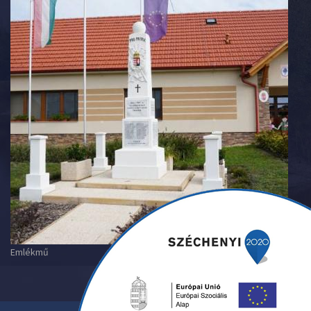
Emlékmű