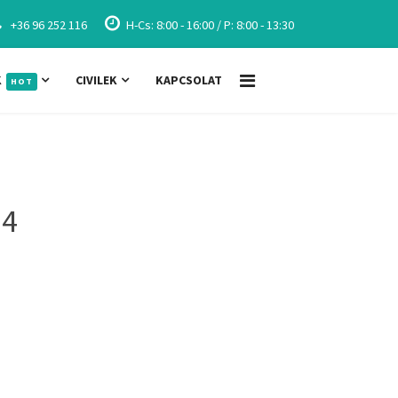
+36 96 252 116
H-Cs: 8:00 - 16:00 / P: 8:00 - 13:30
K
CIVILEK
KAPCSOLAT
HOT
24