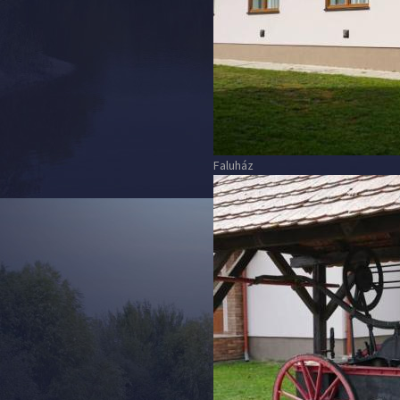
Faluház