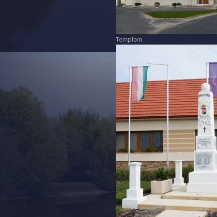
Templom