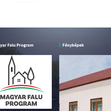
yar Falu Program
Fényképek