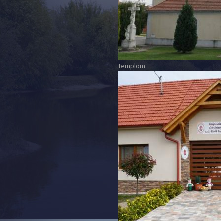
Templom