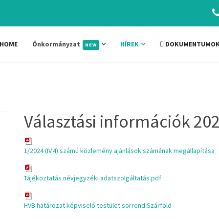
HOME
Önkormányzat
HÍREK
DOKUMENTUMO
NEW
Választási információk 20
1/2024 (IV.4) számú közlemény ajánlások számának megállapítása
Tájékoztatás névjegyzéki adatszolgáltatás.pdf
HVB határozat képviselő testület sorrend Szárföld