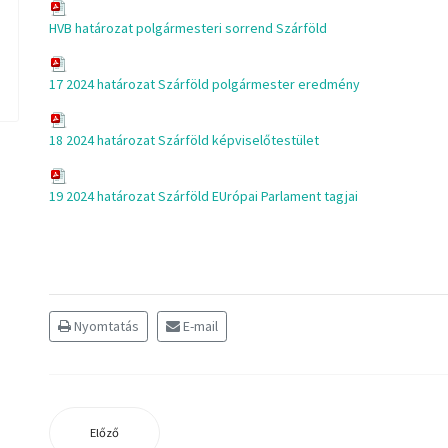
HVB határozat polgármesteri sorrend Szárföld
17 2024 határozat Szárföld polgármester eredmény
18 2024 határozat Szárföld képviselőtestület
19 2024 határozat Szárföld EUrópai Parlament tagjai
Nyomtatás
E-mail
Előző