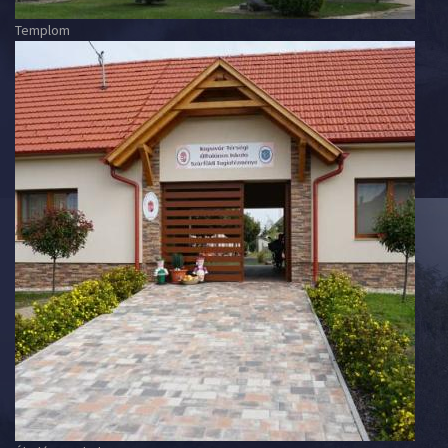
Templom