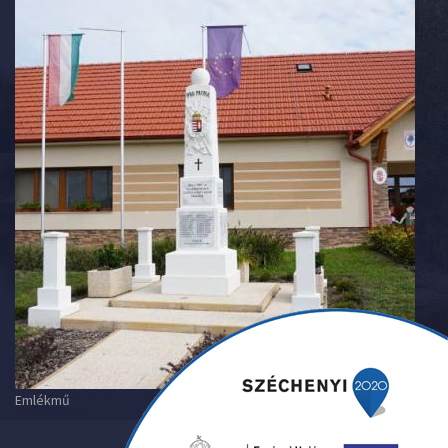
Emlékmű