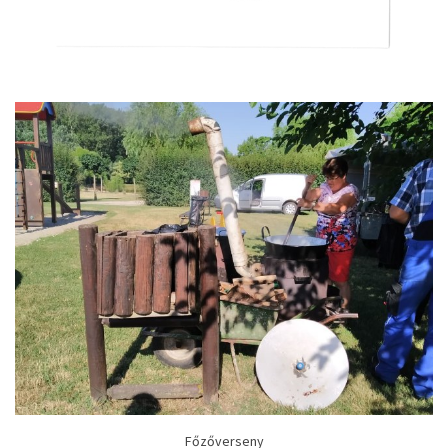
Főzőverseny