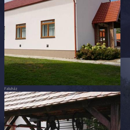
Faluház