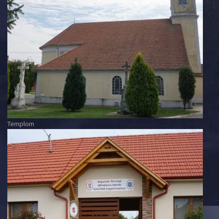
Templom