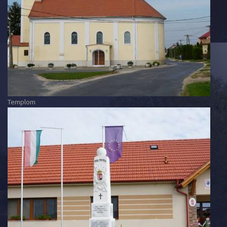
Templom