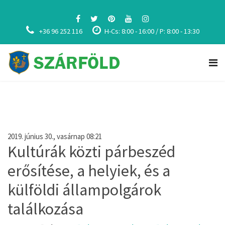
+36 96 252 116
H-Cs: 8:00 - 16:00 / P: 8:00 - 13:30
2019. június 30., vasárnap 08:21
Kultúrák közti párbeszéd
erősítése, a helyiek, és a
külföldi állampolgárok
találkozása