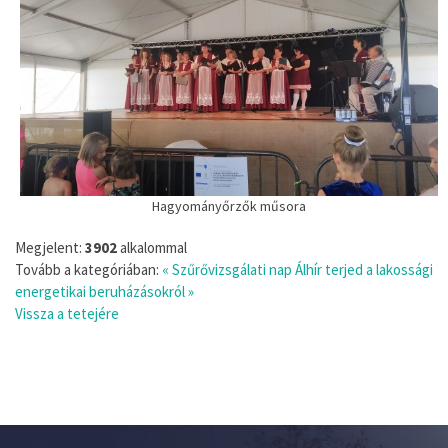
Hagyományőrzők műsora
Megjelent:
3902
alkalommal
Tovább a kategóriában:
« Szűrővizsgálati nap
Álhír terjed a lakossági
energetikai beruházásokról »
Vissza a tetejére