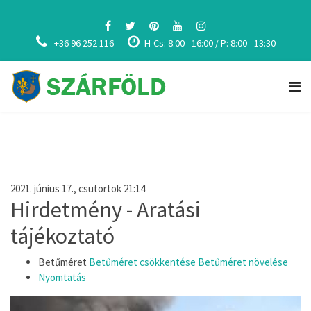
+36 96 252 116
H-Cs: 8:00 - 16:00 / P: 8:00 - 13:30
2021. június 17., csütörtök 21:14
Hirdetmény - Aratási
tájékoztató
Betűméret
Betűméret csökkentése
Betűméret növelése
Nyomtatás