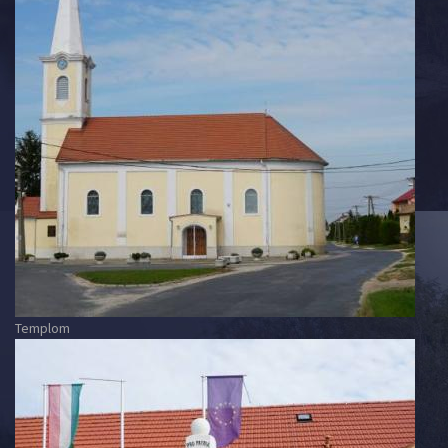
Templom