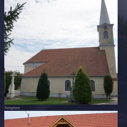
Templom