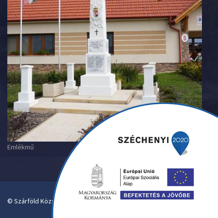
Emlékmű
© Szárföld Község Önkormányzata. Designed By Pantelics.hu