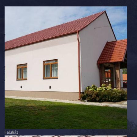
Faluház