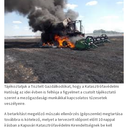
Tájékoztatjuk a Tisztelt Gazdálkodókat, hogy a Katasztrófavédelmi
Hatóság az idei évben is felhívja a figyelmet a csatolt tájékoztató
szerint a mezőgazdasági munkákkal kapcsolatos tűzesetek
veszélyeire.
A betarkítást megelőző műszaki ellenőrzés (gépszemle) megtartása
továbbra is kötelező, melyet a tervezett időpont előtt 10 nappal
írásban a Kapuvári Katasztrófavédelmi Kirendeltségnek be kell