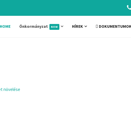
HOME
Önkormányzat
HÍREK
DOKUMENTUMO
NEW
t növelése