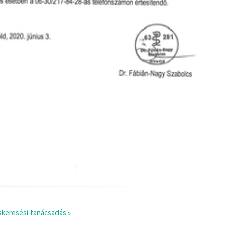
áskeresési tanácsadás »