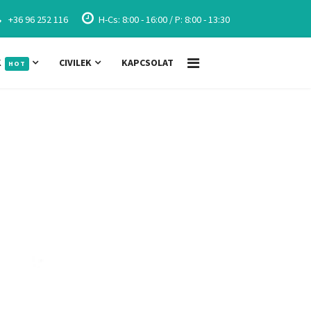
+36 96 252 116
H-Cs: 8:00 - 16:00 / P: 8:00 - 13:30
K
CIVILEK
KAPCSOLAT
HOT