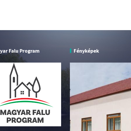
yar Falu Program
Fényképek