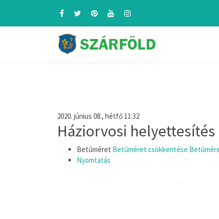
2020. június 08., hétfő 11:32
Háziorvosi helyettesítés
Betűméret
Betűméret csökkentése
Betűmére
Nyomtatás