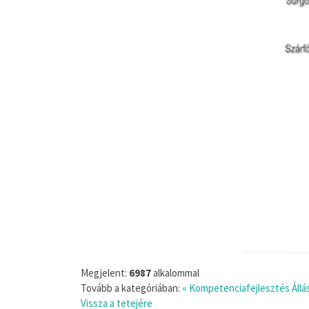
Megjelent:
6987
alkalommal
Tovább a kategóriában:
« Kompetenciafejlesztés
Áll
Vissza a tetejére