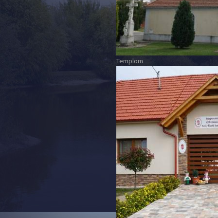
Templom